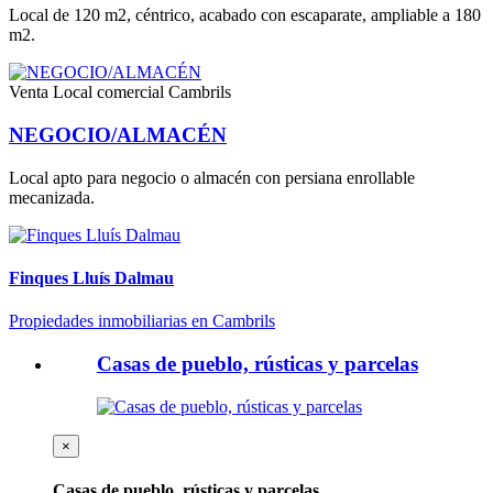
Local de 120 m2, céntrico, acabado con escaparate, ampliable a 180
m2.
Venta
Local comercial Cambrils
NEGOCIO/ALMACÉN
Local apto para negocio o almacén con persiana enrollable
mecanizada.
Finques Lluís Dalmau
Propiedades inmobiliarias en Cambrils
Casas de pueblo, rústicas y parcelas
×
Casas de pueblo, rústicas y parcelas