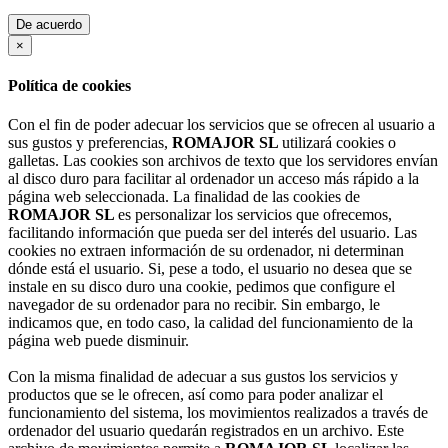
De acuerdo
×
Política de cookies
Con el fin de poder adecuar los servicios que se ofrecen al usuario a
sus gustos y preferencias,
ROMAJOR SL
utilizará cookies o
galletas. Las cookies son archivos de texto que los servidores envían
al disco duro para facilitar al ordenador un acceso más rápido a la
página web seleccionada. La finalidad de las cookies de
ROMAJOR SL
es personalizar los servicios que ofrecemos,
facilitando información que pueda ser del interés del usuario. Las
cookies no extraen información de su ordenador, ni determinan
dónde está el usuario. Si, pese a todo, el usuario no desea que se
instale en su disco duro una cookie, pedimos que configure el
navegador de su ordenador para no recibir. Sin embargo, le
indicamos que, en todo caso, la calidad del funcionamiento de la
página web puede disminuir.
Con la misma finalidad de adecuar a sus gustos los servicios y
productos que se le ofrecen, así como para poder analizar el
funcionamiento del sistema, los movimientos realizados a través de
ordenador del usuario quedarán registrados en un archivo. Este