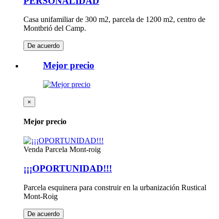
PERSONALIDAD
Casa unifamiliar de 300 m2, parcela de 1200 m2, centro de
Montbrió del Camp.
De acuerdo
Mejor precio
×
Mejor precio
Venda
Parcela Mont-roig
¡¡¡OPORTUNIDAD!!!
Parcela esquinera para construir en la urbanización Rustical
Mont-Roig
De acuerdo