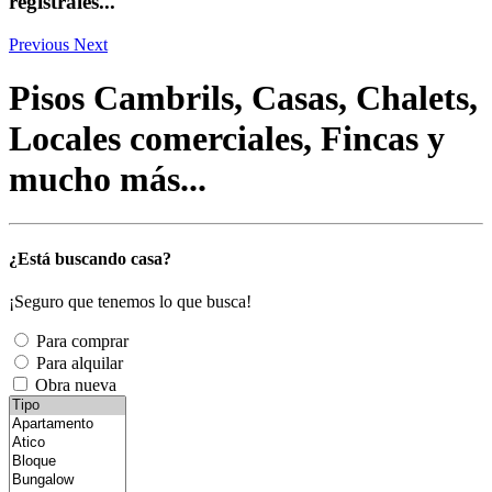
registrales...
Previous
Next
Pisos Cambrils, Casas, Chalets,
Locales comerciales, Fincas y
mucho más...
¿Está buscando casa?
¡Seguro que tenemos lo que busca!
Para comprar
Para alquilar
Obra nueva