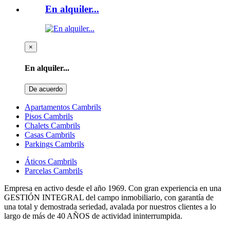
En alquiler...
×
En alquiler...
De acuerdo
Apartamentos Cambrils
Pisos Cambrils
Chalets Cambrils
Casas Cambrils
Parkings Cambrils
Áticos Cambrils
Parcelas Cambrils
Empresa en activo desde el año 1969. Con gran experiencia en una
GESTIÓN INTEGRAL del campo inmobiliario, con garantía de
una total y demostrada seriedad, avalada por nuestros clientes a lo
largo de más de 40 AÑOS de actividad ininterrumpida.